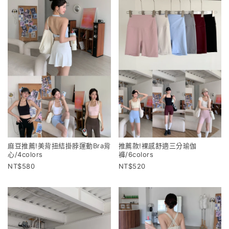
麻豆推薦!美背扭結掛脖運動Bra背
推薦款!裸感舒適三分瑜伽
心/4colors
褲/6colors
580
520