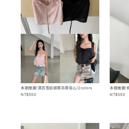
本期推薦!漂亮雪紡綁帶吊帶背心/2colors
本期推薦!
550
550