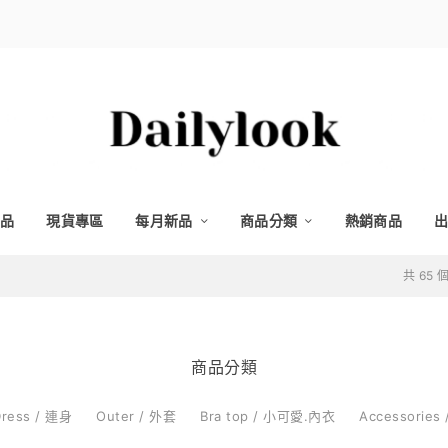
品
現貨專區
每月新品
商品分類
熱銷商品
出
共 65
商品分類
ress / 連身
Outer / 外套
Bra top / 小可愛.內衣
Accessories