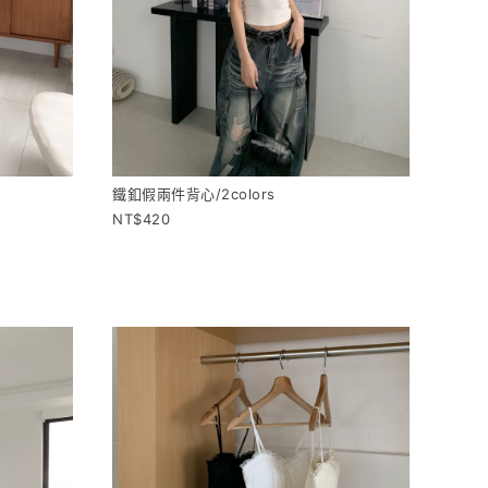
鐵釦假兩件背心/2colors
420