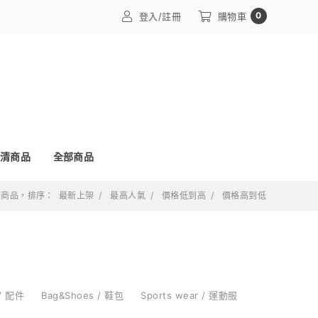
0
登入/註冊
購物車
清商品
全部商品
 個商品，排序：
最新上架
最高人氣
價格低到高
價格高到低
 / 配件
Bag&Shoes / 鞋包
Sports wear / 運動服