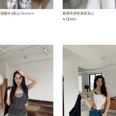
邊Bra背心/3colors
假兩件拼色美背背心
480