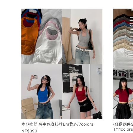
本期推薦!集中修身掛脖Bra背心/7colors
(任選兩件
T/11colors
390