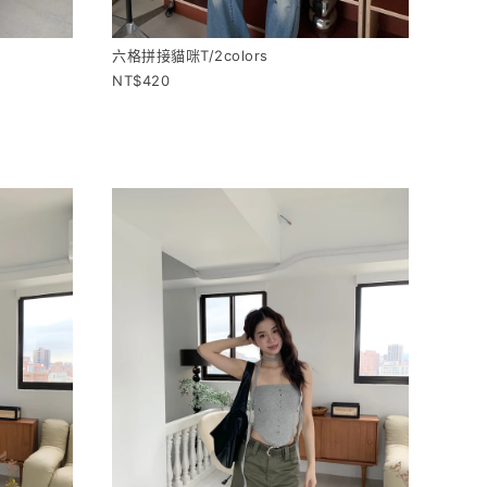
六格拼接貓咪T/2colors
420