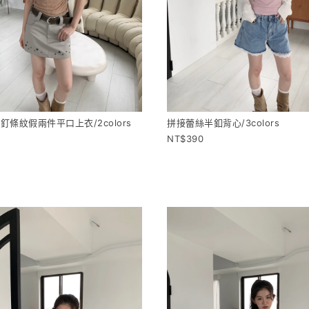
釘條紋假兩件平口上衣/2colors
拼接蕾絲半釦背心/3colors
390