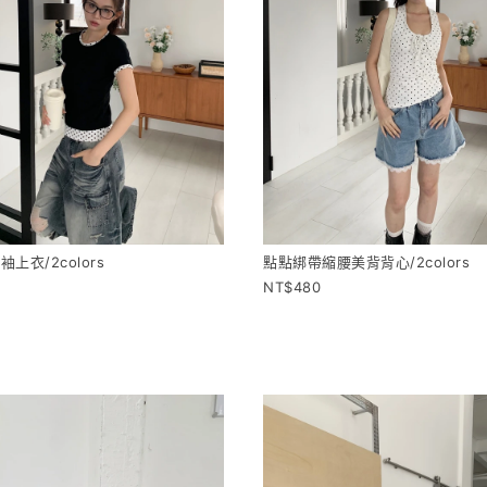
上衣/2colors
點點綁帶縮腰美背背心/2colors
480