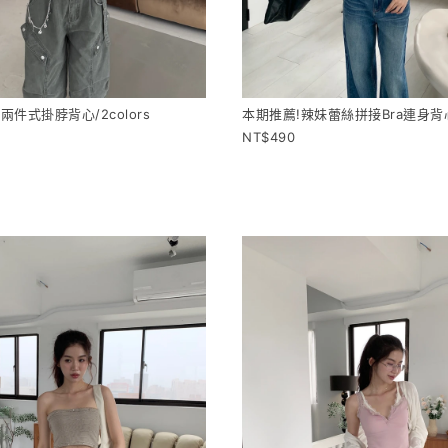
件式掛脖背心/2colors
本期推薦!辣妹蕾絲拼接Bra連身背心/
490