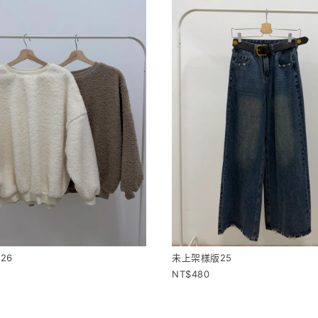
26
未上架樣版25
480