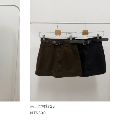
未上架樣版23
300