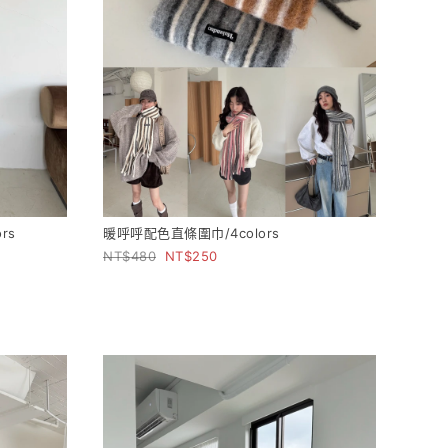
rs
暖呼呼配色直條圍巾/4colors
480
250