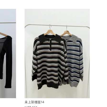
未上架樣版14