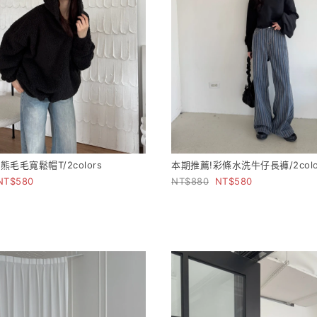
毛毛寬鬆帽T/2colors
本期推薦!彩條水洗牛仔長褲/2colo
580
880
580