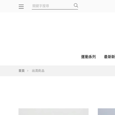
運動系列
最新新
首頁
出清商品