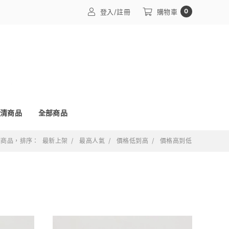
0
登入/註冊
購物車
清商品
全部商品
 個商品，排序：
最新上架
最高人氣
價格低到高
價格高到低