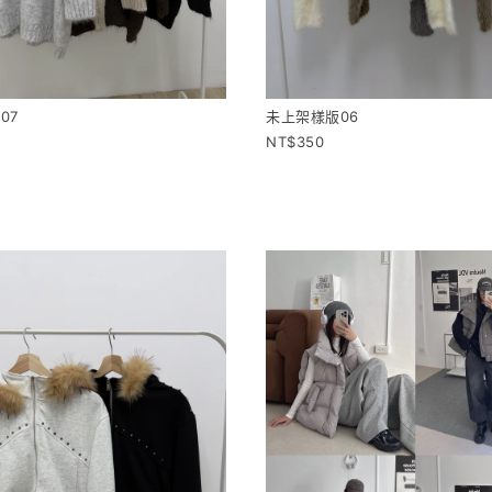
07
未上架樣版06
350