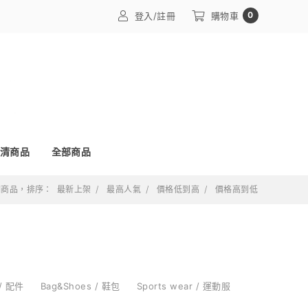
0
登入/註冊
購物車
清商品
全部商品
 個商品，排序：
最新上架
最高人氣
價格低到高
價格高到低
 / 配件
Bag&Shoes / 鞋包
Sports wear / 運動服