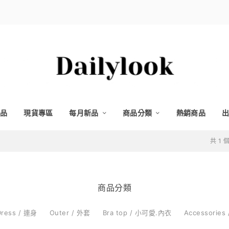
品
現貨專區
每月新品
商品分類
熱銷商品
出
共 1
商品分類
Dress / 連身
Outer / 外套
Bra top / 小可愛.內衣
Accessories