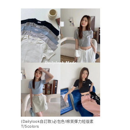
(Dailylook自訂款)必包色!棉質彈力短版素
T/5colors