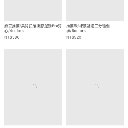
推薦款!裸感舒適三分瑜伽
褲/6colors
麻豆推薦!美背扭結掛脖運動Bra背
520
心/4colors
580