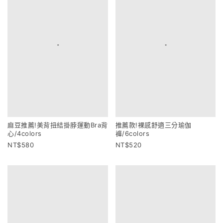
麻豆推薦!美背扭結掛脖運動Bra背
推薦款!裸感舒適三分瑜伽
心/4colors
褲/6colors
580
520