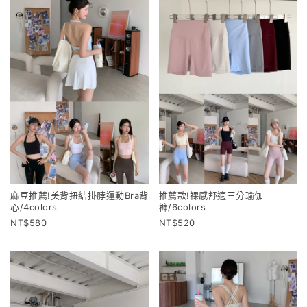
麻豆推薦!美背扭結掛脖運動Bra背
推薦款!裸感舒適三分瑜伽
心/4colors
褲/6colors
580
520