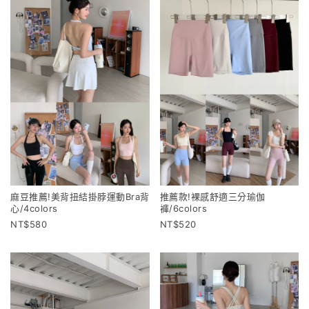
麻豆推薦!美背扭結掛脖運動Bra背
推薦款!裸感舒適三分瑜伽
心/4colors
褲/6colors
580
520