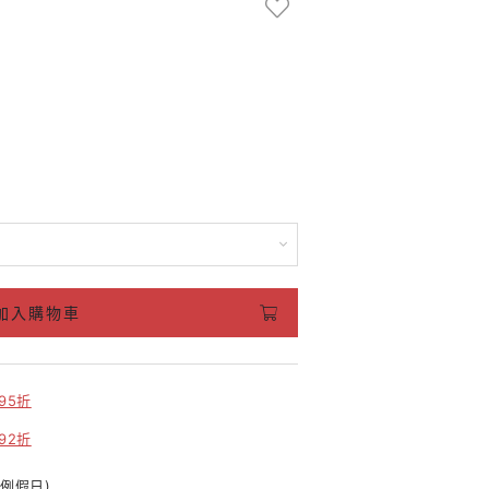
加入購物車
95折
92折
含例假日)