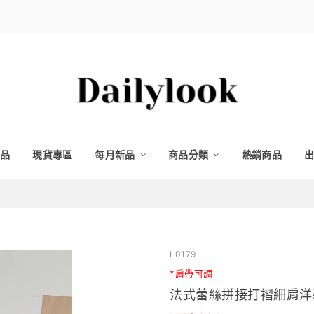
品
現貨專區
每月新品
商品分類
熱銷商品
出
L0179
*肩帶可調
法式蕾絲拼接打褶細肩洋