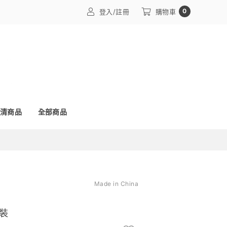
0
登入/註冊
購物車
清商品
全部商品
Made in China
裝