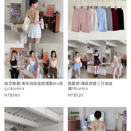
麻豆推薦!美背扭結掛脖運動Bra背
推薦款!裸感舒適三分瑜伽
心/4colors
褲/6colors
580
520