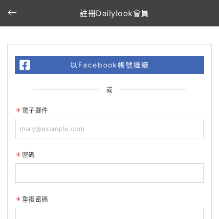
註冊Dailylook會員
以Facebook帳號繼續
或
電子郵件
密碼
重複密碼